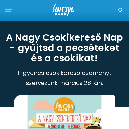
A Nagy Csokikereső Nap
- gyűjtsd a pecséteket
és a csokikat!
Ingyenes csokikereső eseményt
szervezünk március 28-án.