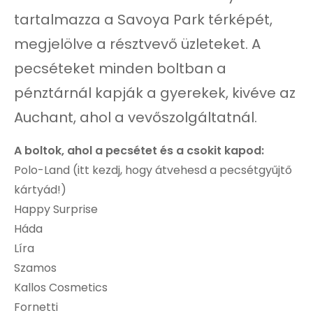
tartalmazza a Savoya Park térképét,
megjelölve a résztvevő üzleteket. A
pecséteket minden boltban a
pénztárnál kapják a gyerekek, kivéve az
Auchant, ahol a vevőszolgáltatnál.
A boltok, ahol a pecsétet és a csokit kapod:
Polo-Land (itt kezdj, hogy átvehesd a pecsétgyűjtő
kártyád!)
Happy Surprise
Háda
Líra
Szamos
Kallos Cosmetics
Fornetti