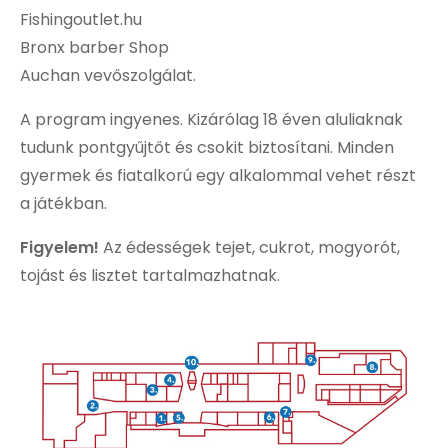
Fishingoutlet.hu
Bronx barber Shop
Auchan vevőszolgálat.
A program ingyenes. Kizárólag 18 éven aluliaknak
tudunk pontgyűjtőt és csokit biztosítani. Minden
gyermek és fiatalkorú egy alkalommal vehet részt
a játékban.
Figyelem!
Az édességek tejet, cukrot, mogyorót,
tojást és lisztet tartalmazhatnak.