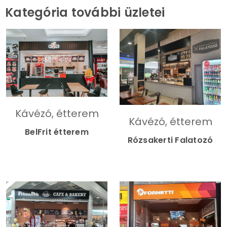
Kategória további üzletei
Kávézó, étterem
Kávézó, étterem
BelFrit étterem
Rózsakerti Falatozó