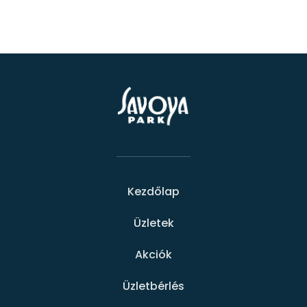
Kezdőlap
Üzletek
Akciók
Üzletbérlés