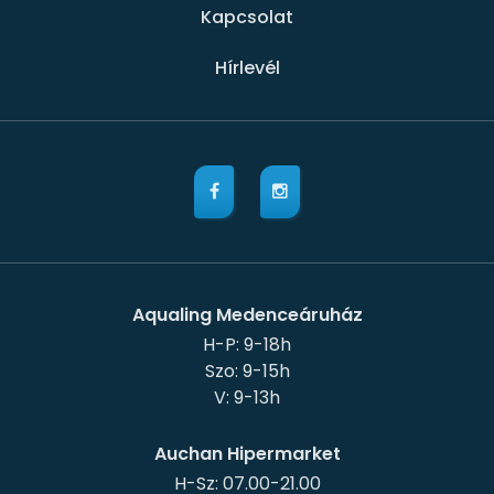
Kapcsolat
Hírlevél
Aqualing Medenceáruház
H-P: 9-18h
Szo: 9-15h
Auchan Hipermarket
H-Sz: 07.00-21.00