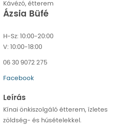
Kávézó, étterem
Ázsia Büfé
H-Sz: 10:00-20:00
06 30 9072 275
Facebook
Leírás
Kínai önkiszolgáló étterem, ízletes
zöldség- és húsételekkel.