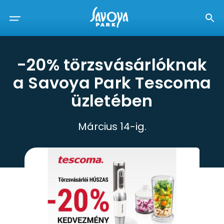
-20% törzsvásárlóknak
a Savoya Park Tescoma
üzletében
Március 14-ig.