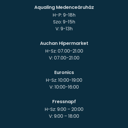
Aqualing Medenceáruház
H-P: 9-18h
Szo: 9-15h
Auchan Hipermarket
H-Sz: 07.00-21.00
Euronics
H-Sz: 10:00-19:00
Fressnapf
H-Sz: 9:00 – 20:00