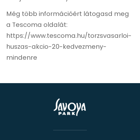
Még több információért látogasd meg
a Tescoma oldalát:
https://www.tescoma.hu/torzsvasarloi-
huszas-akcio-20-kedvezmeny-
mindenre