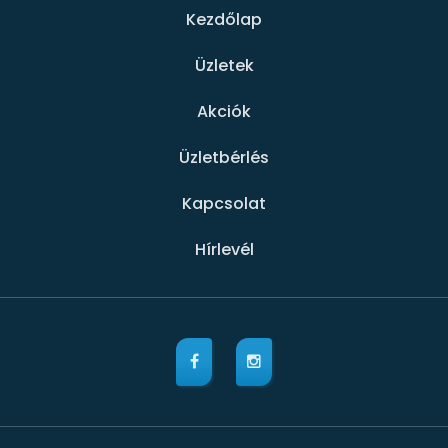
Kezdőlap
Üzletek
Akciók
Üzletbérlés
Kapcsolat
Hírlevél