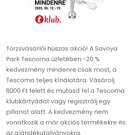
Törzsvásárlói húszas akció! A Savoya
Park Tescoma üzletében -20 %
kedvezmény mindenre csak most, a
Tescoma teljes kínálatára. Vásárolj
6000 Ft felett és mutasd fel a Tescoma
klubkártyádat vagy regisztrálj egy
pillanat alatt. A kedvezmény nem
vonatkozik a már akciós termékekre és
az ajándékutalványokra.