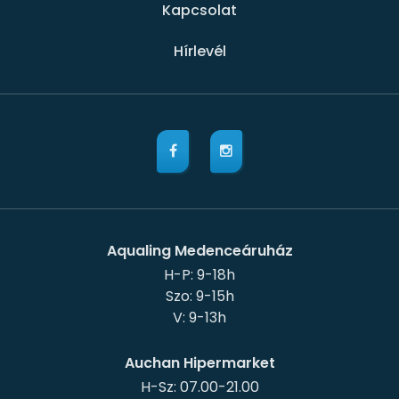
Kapcsolat
Hírlevél
Aqualing Medenceáruház
H-P: 9-18h
Szo: 9-15h
Auchan Hipermarket
H-Sz: 07.00-21.00