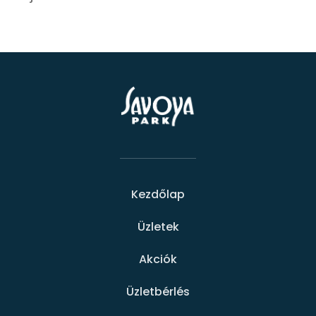
Kezdőlap
Üzletek
Akciók
Üzletbérlés