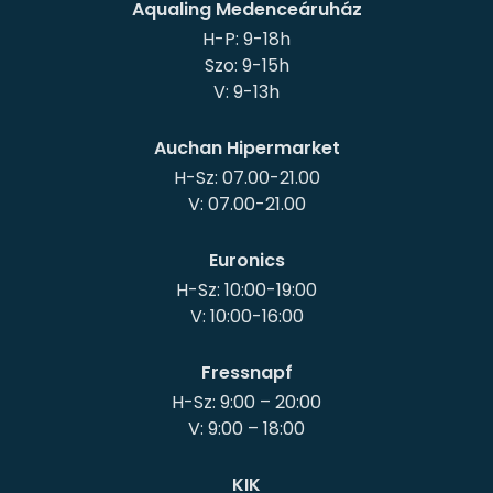
Aqualing Medenceáruház
H-P: 9-18h
Szo: 9-15h
Auchan Hipermarket
H-Sz: 07.00-21.00
Euronics
H-Sz: 10:00-19:00
Fressnapf
H-Sz: 9:00 – 20:00
KIK