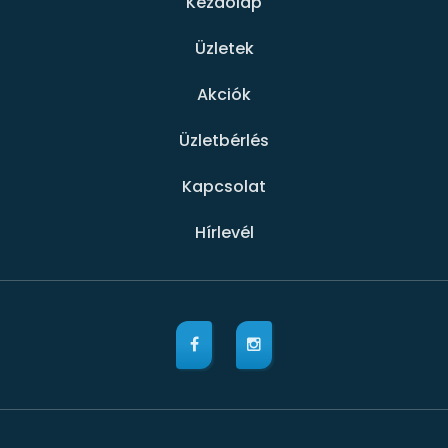
Kezdőlap
Üzletek
Akciók
Üzletbérlés
Kapcsolat
Hírlevél