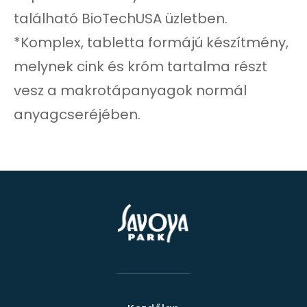
található BioTechUSA üzletben.
*Komplex, tabletta formájú készítmény,
melynek cink és króm tartalma részt
vesz a makrotápanyagok normál
anyagcseréjében.