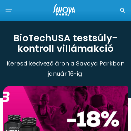
BioTechUSA testsúly-
kontroll villámakció
Keresd kedvező áron a Savoya Parkban
január 16-ig!