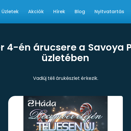
Üzletek
Akciók
Hírek
Blog
Nyitvatartás
 4-én árucsere a Savoya 
üzletében
Vadiúj téli árukészlet érkezik.