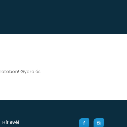
zletében! Gyere és
Hírlevél