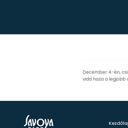
December 4-én, csüt
vidd haza a legjobb 
Kezdőla