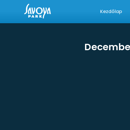
Kezdőlap
December