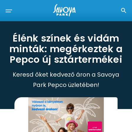
Élénk színek és vidám
minták: megérkeztek a
Pepco új sztártermékei
Keresd őket kedvező áron a Savoya
Park Pepco üzletében!