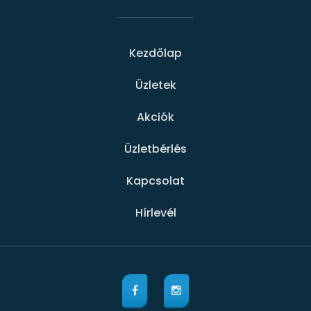
Kezdőlap
Üzletek
Akciók
Üzletbérlés
Kapcsolat
Hírlevél