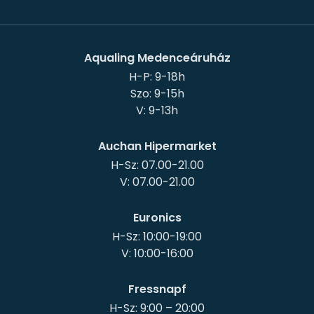
Aqualing Medenceáruház
H-P: 9-18h
Szo: 9-15h
Auchan Hipermarket
H-Sz: 07.00-21.00
Euronics
H-Sz: 10:00-19:00
Fressnapf
H-Sz: 9:00 – 20:00