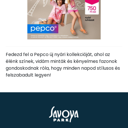
Fedezd fel a Pepco új nyári kollekcióját, ahol az
élénk színek, vidám minták és kényelmes fazonok
gondoskodnak róla, hogy minden napod stílusos és
felszabadult legyen!