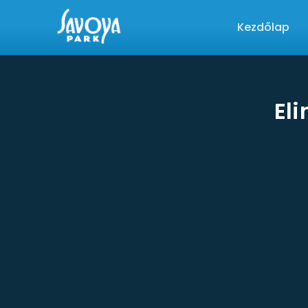
Kezdőlap
Eli