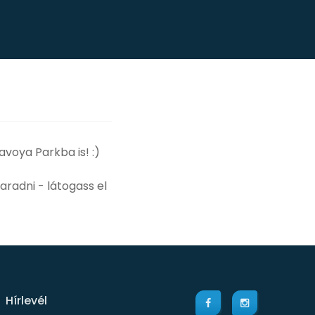
avoya Parkba is! :)
radni - látogass el
Hírlevél