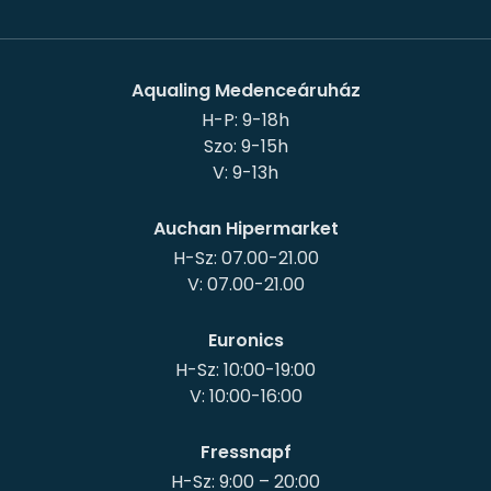
Aqualing Medenceáruház
H-P: 9-18h
Szo: 9-15h
Auchan Hipermarket
H-Sz: 07.00-21.00
Euronics
H-Sz: 10:00-19:00
Fressnapf
H-Sz: 9:00 – 20:00