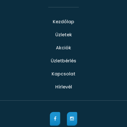
Kezdőlap
Üzletek
Akciók
Üzletbérlés
Kapcsolat
Hírlevél