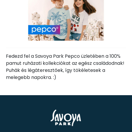
Fedezd fel a Savoya Park Pepco üzletében a 100%
pamut ruházati kollekciókat az egész családodnak!
Puhák és légáteresztőek, így tökéletesek a
melegebb napokra. :)