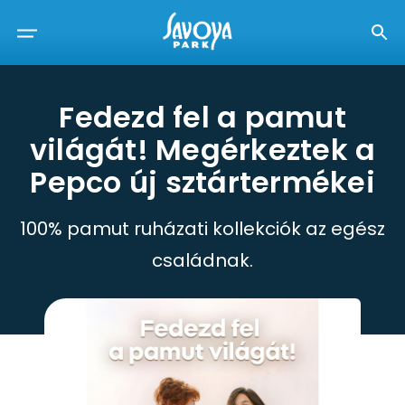
Fedezd fel a pamut
világát! Megérkeztek a
Pepco új sztártermékei
100% pamut ruházati kollekciók az egész
családnak.