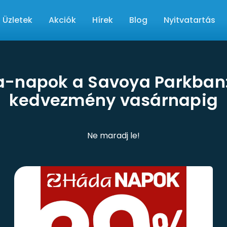
Üzletek
Akciók
Hírek
Blog
Nyitvatartás
-napok a Savoya Parkban
kedvezmény vasárnapig
Ne maradj le!