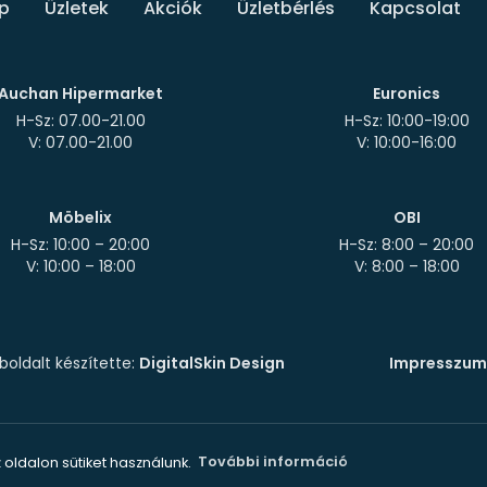
p
Üzletek
Akciók
Üzletbérlés
Kapcsolat
Auchan Hipermarket
Euronics
H-Sz: 07.00-21.00
H-Sz: 10:00-19:00
Möbelix
OBI
H-Sz: 10:00 – 20:00
H-Sz: 8:00 – 20:00
oldalt készítette:
DigitalSkin Design
Impresszum
 oldalon sütiket használunk.
További információ