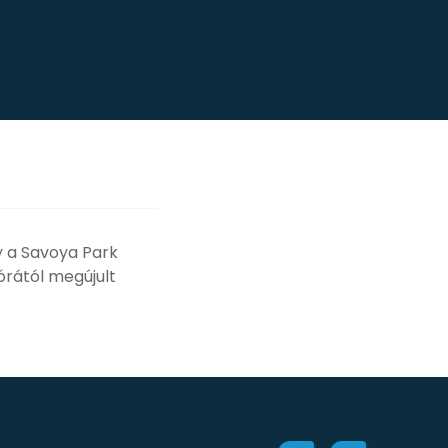
y a Savoya Park
órától megújult