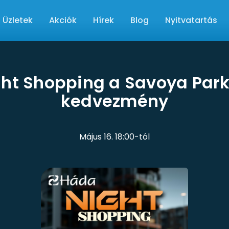
Üzletek
Akciók
Hírek
Blog
Nyitvatartás
ht Shopping a Savoya Par
kedvezmény
Május 16. 18:00-tól