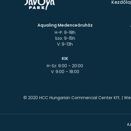
Kezdőla
Aqualing Medenceáruház
H-P: 9-18h
Szo: 9-15h
KIK
H-Sz: 9:00 – 20:00
© 2020 HCC Hungarian Commercial Center Kft. | Web
Az