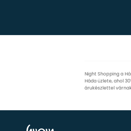
Night Shopping a Há
Háda üzlete, ahol 3
árukészlettel várnak