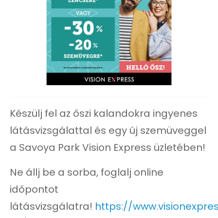
Készülj fel az őszi kalandokra ingyenes
látásvizsgálattal és egy új szemüveggel
a Savoya Park Vision Express üzletében!
Ne állj be a sorba, foglalj online
időpontot
látásvizsgálatra!
https://www.visionexpres