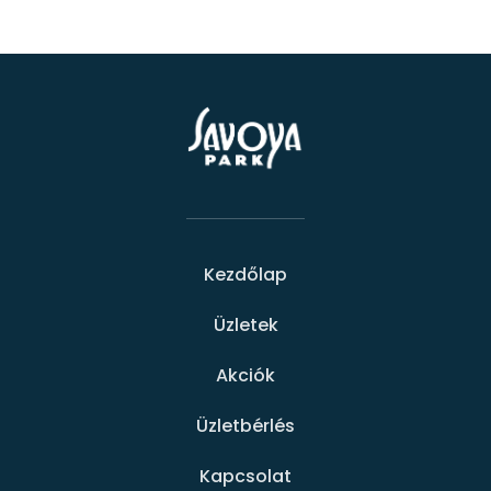
Kezdőlap
Üzletek
Akciók
Üzletbérlés
Kapcsolat