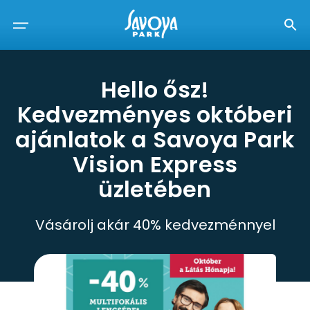
Hello ősz!
Kedvezményes októberi
ajánlatok a Savoya Park
Vision Express
üzletében
Vásárolj akár 40% kedvezménnyel