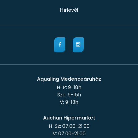
Hírlevél
Aqualing Medenceáruház
H-P: 9-18h
Szo: 9-15h
Auchan Hipermarket
H-Sz: 07.00-21.00