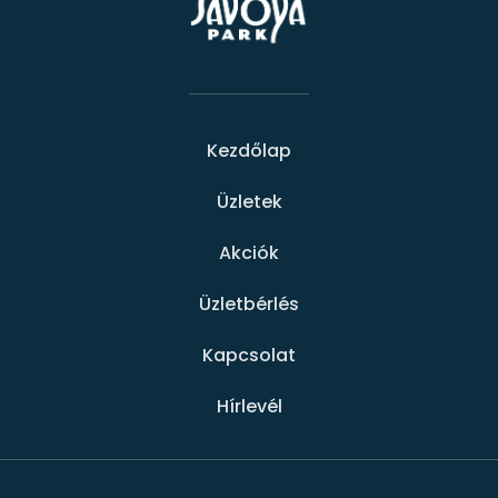
Kezdőlap
Üzletek
Akciók
Üzletbérlés
Kapcsolat
Hírlevél