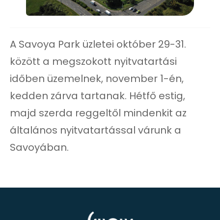
A Savoya Park üzletei október 29-31.
között a megszokott nyitvatartási
időben üzemelnek, november 1-én,
kedden zárva tartanak. Hétfő estig,
majd szerda reggeltől mindenkit az
általános nyitvatartással várunk a
Savoyában.