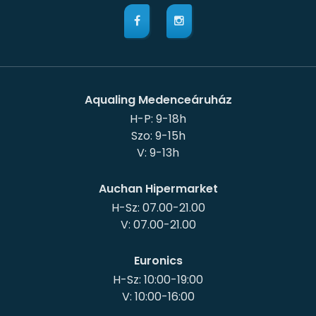
Aqualing Medenceáruház
H-P: 9-18h
Szo: 9-15h
Auchan Hipermarket
H-Sz: 07.00-21.00
Euronics
H-Sz: 10:00-19:00