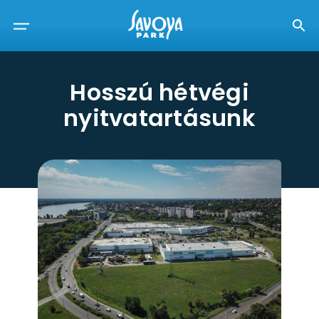
Hosszú hétvégi
nyitvatartásunk