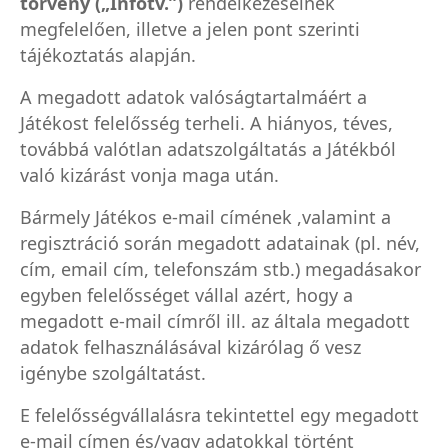
törvény („Infotv.”)
rendelkezéseinek
megfelelően, illetve a jelen pont szerinti
tájékoztatás alapján.
A megadott adatok valóságtartalmáért a
Játékost felelősség terheli. A hiányos, téves,
továbbá valótlan adatszolgáltatás a Játékból
való kizárást vonja maga után.
Bármely Játékos e-mail címének ,valamint a
regisztráció során megadott adatainak (pl. név,
cím, email cím, telefonszám stb.) megadásakor
egyben felelősséget vállal azért, hogy a
megadott e-mail címről ill. az általa megadott
adatok felhasználásával kizárólag ő vesz
igénybe szolgáltatást.
E felelősségvállalásra tekintettel egy megadott
e-mail címen és/vagy adatokkal történt