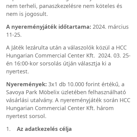
nem terheli, panaszkezelésre nem köteles és
nem is jogosult.
A nyereményjáték időtartama:
2024. március
11-25.
A Játék lezárulta után a válaszolók közül a HCC
Hungarian Commercial Center Kft. 2024. 03. 25-
én 16:00-kor sorsolás útján választja ki a
nyertest.
Nyeremények:
3
x1
db 10.000 forint értékű
, a
Savoya Park
Möbelix
üzletében felhasználható
vásárlási utalvány
. A nyereményjáték során
HCC
Hungarian Commercial Center Kft.
három
nyertest sorsol.
1.
Az adatkezelés célja