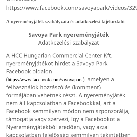
https://www.facebook.com/savoyapark/videos/32
A nyereményjáték szabályzata és adatkezelési tájékoztató
Savoya Park nyereményjáték
Adatkezelési szabályzat
A HCC Hungarian Commercial Center Kft.
nyereményjátékot hirdet a Savoya Park
Facebook oldalon
(
), amelyen a
https://www.facebook.com/savoyapark
felhasználók hozzászólás (komment)
formájában vehetnek részt.
A nyereményj
áték
nem áll kapcsolatban a Facebookkal, azt a
Facebook semmilyen módon nem szponzorálja,
támogatja vagy szervezi, így a Facebookot a
Nyereményjátékból eredően, vagy azzal
kapcsolatban felelősség semmilyen tekintetben