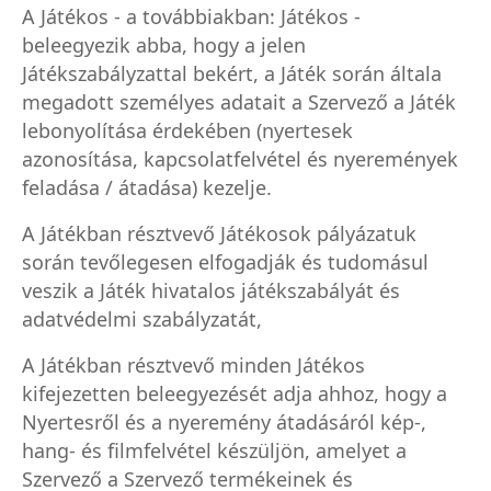
A Játékos - a továbbiakban: Játékos -
beleegyezik abba, hogy a jelen
Játékszabályzattal bekért, a Játék során általa
megadott személyes adatait a Szervező a Játék
lebonyolítása érdekében (nyertesek
azonosítása, kapcsolatfelvétel és nyeremények
feladása / átadása) kezelje.
A Játékban résztvevő Játékosok pályázatuk
során tevőlegesen elfogadják és tudomásul
veszik a Játék hivatalos játékszabályát és
adatvédelmi szabályzatát,
A Játékban résztvevő minden Játékos
kifejezetten beleegyezését adja ahhoz, hogy a
Nyertesről és a nyeremény átadásáról kép-,
hang- és filmfelvétel készüljön, amelyet a
Szervező a Szervező termékeinek és