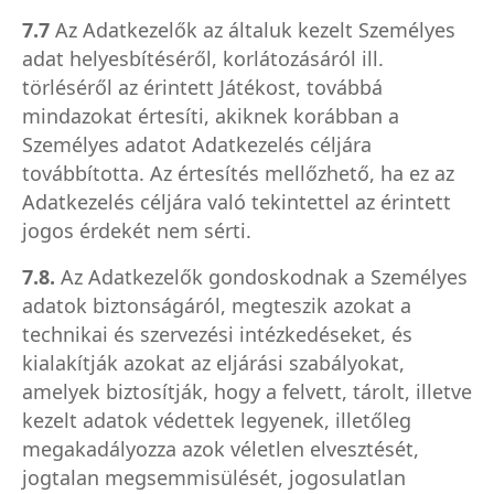
7.7
Az Adatkezelők az általuk kezelt Személyes
adat helyesbítéséről, korlátozásáról ill.
törléséről az érintett Játékost, továbbá
mindazokat értesíti, akiknek korábban a
Személyes adatot Adatkezelés céljára
továbbította. Az értesítés mellőzhető, ha ez az
Adatkezelés céljára való tekintettel az érintett
jogos érdekét nem sérti.
7.8.
Az Adatkezelők gondoskodnak a Személyes
adatok biztonságáról, megteszik azokat a
technikai és szervezési intézkedéseket, és
kialakítják azokat az eljárási szabályokat,
amelyek biztosítják, hogy a felvett, tárolt, illetve
kezelt adatok védettek legyenek, illetőleg
megakadályozza azok véletlen elvesztését,
jogtalan megsemmisülését, jogosulatlan