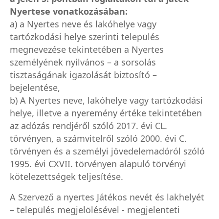
Nyertese vonatkozásában:
a) a Nyertes neve és lakóhelye vagy
tartózkodási helye szerinti település
megnevezése tekintetében a Nyertes
személyének nyilvános – a sorsolás
tisztaságának igazolását biztosító –
bejelentése,
b) A Nyertes neve, lakóhelye vagy tartózkodási
helye, illetve a nyeremény értéke tekintetében
az adózás rendjéről szóló 2017. évi CL.
törvényen, a számvitelről szóló 2000. évi C.
törvényen és a személyi jövedelemadóról szóló
1995. évi CXVII. törvényen alapuló törvényi
kötelezettségek teljesítése.
A Szervező a nyertes Játékos nevét és lakhelyét
– település megjelölésével - megjelenteti