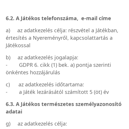
6.2. A Játékos telefonszáma, e-mail címe
a) az adatkezelés célja: részvétel a Játékban,
értesítés a Nyereményről, kapcsolattartás a
Játékossal
b) az adatkezelés jogalapja:
- GDPR 6. cikk (1) bek. a) pontja szerinti
önkéntes hozzájárulás
c) az adatkezelés időtartama:
- a Játék lezárásától számított 5 (öt) év
6.3. A Játékos természetes személyazonosító
adatai
g) az adatkezelés célja: