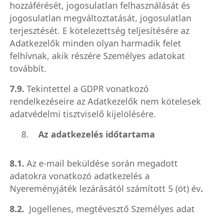
hozzáférését, jogosulatlan felhasználását és
jogosulatlan megváltoztatását, jogosulatlan
terjesztését. E kötelezettség teljesítésére az
Adatkezelők minden olyan harmadik felet
felhívnak, akik részére Személyes adatokat
továbbít.
7.9.
Tekintettel a GDPR vonatkozó
rendelkezéseire az Adatkezelők nem kötelesek
adatvédelmi tisztviselő kijelölésére.
8.
Az adatkezelés időtartama
8.1.
Az e-mail beküldése során megadott
adatokra vonatkozó adatkezelés a
Nyereményjáték lezárásától számított 5 (öt) év
.
8.2.
Jogellenes, megtévesztő Személyes adat