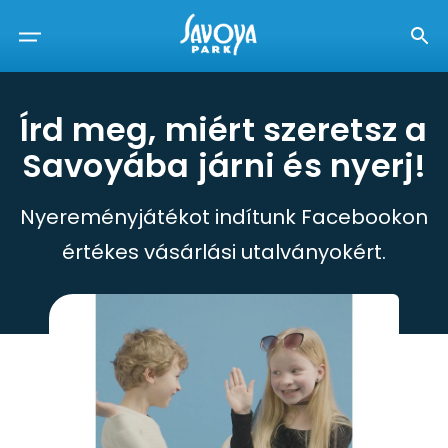
Írd meg, miért szeretsz a
Savoyába járni és nyerj!
Nyereményjátékot indítunk Facebookon
értékes vásárlási utalványokért.