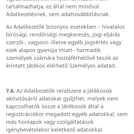
tartalmazhatja, ez által nem minősül
Adatkezelésnek, sem adattovábbításnak.
Az Adatkezelők bizonyos esetekben – hivatalos
bírósági, rendőrségi megkeresés, jogi eljárás
szerzői-, vagyoni- illetve egyéb jogsértés vagy
ezek alapos gyanúja miatt– harmadik
személyek számára hozzáférhetővé teszik az
érintett Játékos elérhető Személyes adatait.
7.6.
Az Adatkezelők rendszere a Játékosok
aktivitásáról adatokat gyűjthet, melyek nem
kapcsolhatók össze a Játékosok által a
regisztrációkor megadott egyéb adatokkal, sem
más honlapok vagy szolgáltatások
igénybevételekor keletkező adatokkal.