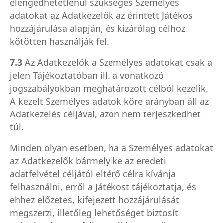
elengedhetetlenül szükséges Személyes
adatokat az Adatkezelők az érintett Játékos
hozzájárulása alapján, és kizárólag célhoz
kötötten használják fel.
7.3
Az Adatkezelők a Személyes adatokat csak a
jelen Tájékoztatóban ill. a vonatkozó
jogszabályokban meghatározott célból kezelik.
A kezelt Személyes adatok köre arányban áll az
Adatkezelés céljával, azon nem terjeszkedhet
túl.
Minden olyan esetben, ha a Személyes adatokat
az Adatkezelők bármelyike az eredeti
adatfelvétel céljától eltérő célra kívánja
felhasználni, erről a Játékost tájékoztatja, és
ehhez előzetes, kifejezett hozzájárulását
megszerzi, illetőleg lehetőséget biztosít