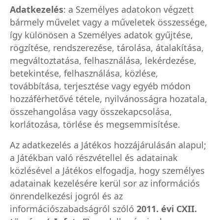
Adatkezelés
: a Személyes adatokon végzett
bármely művelet vagy a műveletek összessége,
így különösen a Személyes adatok gyűjtése,
rögzítése, rendszerezése, tárolása, átalakítása,
megváltoztatása, felhasználása, lekérdezése,
betekintése, felhasználása, közlése,
továbbítása, terjesztése vagy egyéb módon
hozzáférhetővé tétele, nyilvánosságra hozatala,
összehangolása vagy összekapcsolása,
korlátozása, törlése és megsemmisítése.
Az adatkezelés a Játékos hozzájárulásán alapul;
a Játékban való részvétellel és adatainak
közlésével a Játékos elfogadja, hogy személyes
adatainak kezelésére kerül sor az információs
önrendelkezési jogról és az
információszabadságról szóló
2011. évi CXII.