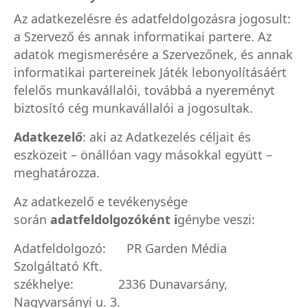
Az adatkezelésre és adatfeldolgozásra jogosult:
a Szervező és annak informatikai partere. Az
adatok megismerésére a Szervezőnek, és annak
informatikai partereinek Játék lebonyolításáért
felelős munkavállalói, továbbá a nyereményt
biztosító cég munkavállalói a jogosultak.
Adatkezelő
: aki az Adatkezelés céljait és
eszközeit – önállóan vagy másokkal együtt –
meghatározza.
Az adatkezelő e tevékenysége
során
adatfeldolgozóként i
génybe veszi:
Adatfeldolgozó: PR Garden Média
Szolgáltató Kft.
székhelye: 2336 Dunavarsány,
Nagyvarsányi u. 3.