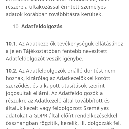
részére a tiltakozással érintett személyes
adatok korábban továbbításra kerültek.
10.
Adatfeldolgozás
10.1
. Az Adatkezelők tevékenységük ellátásához
a jelen Tájékoztatóban fentebb nevesített
Adatfeldolgozót veszik igénybe.
10.2.
Az Adatfeldolgozók önálló döntést nem
hoznak, kizárólag az Adatkezelőkkel kötött
szerződés, és a kapott utasítások szerint
jogosultak eljárni. Az Adatfeldolgozók a
részükre az Adatkezelő által továbbított és
általuk kezelt vagy feldolgozott Személyes
adatokat a GDPR által előírt rendelkezésekkel
összhangban rögzítik, kezelik, ill. dolgozzák fel,