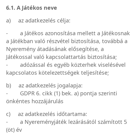
6.1. A Játékos neve
a) az adatkezelés célja:
- a Játékos azonosítása mellett a Játékosnak
a Játékban való részvétel biztosítása, továbbá a
Nyeremény átadásának elősegítése, a
Játékossal való kapcsolattartás biztosítása;
- adózással és egyéb közterhek viselésével
kapcsolatos kötelezettségek teljesítése;
b) az adatkezelés jogalapja:
- GDPR 6. cikk (1) bek. a) pontja szerinti
önkéntes hozzájárulás
c) az adatkezelés időtartama:
- a Nyereményjáték lezárásától számított 5
(öt) év