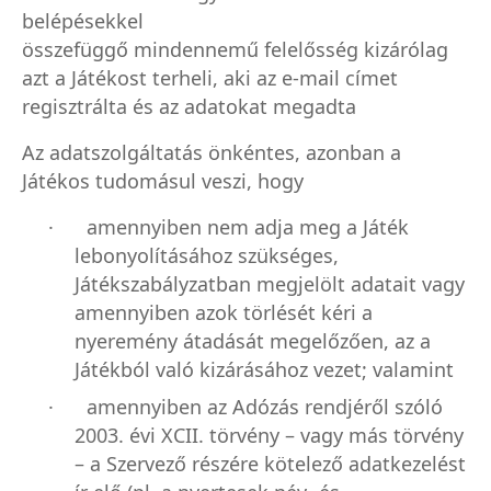
belépésekkel
összefüggő mindennemű felelősség kizárólag
azt a Játékost terheli, aki az e-mail címet
regisztrálta és az adatokat megadta
Az adatszolgáltatás önkéntes, azonban a
Játékos tudomásul veszi, hogy
· amennyiben nem adja meg a Játék
lebonyolításához szükséges,
Játékszabályzatban megjelölt adatait vagy
amennyiben azok törlését kéri a
nyeremény átadását megelőzően, az a
Játékból való kizárásához vezet; valamint
· amennyiben az Adózás rendjéről szóló
2003. évi XCII. törvény – vagy más törvény
– a Szervező részére kötelező adatkezelést