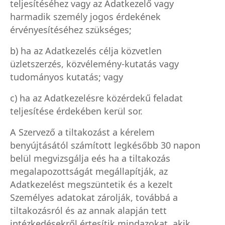
teljesítéséhez vagy az Adatkezelő vagy
harmadik személy jogos érdekének
érvényesítéséhez szükséges;
b) ha az Adatkezelés célja közvetlen
üzletszerzés, közvélemény-kutatás vagy
tudományos kutatás; vagy
c) ha az Adatkezelésre közérdekű feladat
teljesítése érdekében kerül sor.
A Szervező a tiltakozást a kérelem
benyújtásától számított legkésőbb 30 napon
belül megvizsgálja eés ha a tiltakozás
megalapozottságát megállapítják, az
Adatkezelést megszüntetik és a kezelt
Személyes adatokat zárolják, továbbá a
tiltakozásról és az annak alapján tett
intézkedésekről értesítik mindazokat, akik