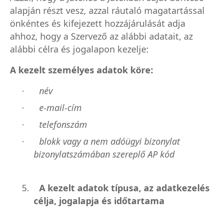
alapján részt vesz, azzal ráutaló magatartással
önkéntes és kifejezett hozzájárulását adja
ahhoz, hogy a Szervező az alábbi adatait, az
alábbi célra és jogalapon kezelje:
A kezelt személyes adatok köre:
·
név
·
e-mail-cím
·
telefonszám
·
blokk vagy a nem adóügyi bizonylat
bizonylatszámában szereplő AP kód
5.
A kezelt adatok típusa, az adatkezelés
célja, jogalapja és időtartama