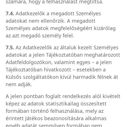
számára, hogy a felhasználást megtiltsa.
7.4.
Adatkezelők a megadott Személyes
adatokat nem ellenőrzik. A megadott
Személyes adatok megfelelőségéért kizárólag
az azt megadó személy felel.
7.5.
Az Adatkezelők az általuk kezelt Személyes
adatokat a jelen Tájékoztatóban meghatározott
Adatfeldolgozókon, valamint egyes – a jelen
Tájékoztatóban hivatkozott – esetekben a
Külsős szolgáltatókon kívül harmadik félnek át
nem adják.
A jelen pontban foglalt rendelkezés alól kivételt
képez az adatok statisztikailag összesített
formában történő felhasználása, mely az
érintett Játékos beazonosítására alkalmas
egyéb adatát semmilyen formában nem