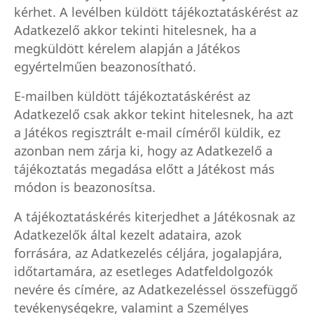
kérhet. A levélben küldött tájékoztatáskérést az
Adatkezelő akkor tekinti hitelesnek, ha a
megküldött kérelem alapján a Játékos
egyértelműen beazonosítható.
E-mailben küldött tájékoztatáskérést az
Adatkezelő csak akkor tekint hitelesnek, ha azt
a Játékos regisztrált e-mail címéről küldik, ez
azonban nem zárja ki, hogy az Adatkezelő a
tájékoztatás megadása előtt a Játékost más
módon is beazonosítsa.
A tájékoztatáskérés kiterjedhet a Játékosnak az
Adatkezelők által kezelt adataira, azok
forrására, az Adatkezelés céljára, jogalapjára,
időtartamára, az esetleges Adatfeldolgozók
nevére és címére, az Adatkezeléssel összefüggő
tevékenységekre, valamint a Személyes