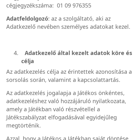
cégjegyzékszáma: 01 09 976355
Adatfeldolgozó
: az a szolgáltató, aki az
Adatkezelő nevében személyes adatokat kezel.
4.
Adatkezelő által kezelt adatok köre és
célja
Az adatkezelés célja az érintettek azonosítása a
sorsolás során, valamint a kapcsolattartás.
Az adatkezelés jogalapja a Játékos önkéntes,
adatkezeléshez való hozzájáruló nyilatkozata,
amely a Játékban való részvétellel a
Játékszabályzat elfogadásával egyidejűleg
megtörténik.
Azzal, hogy a Játékos a Játékban saját döntése