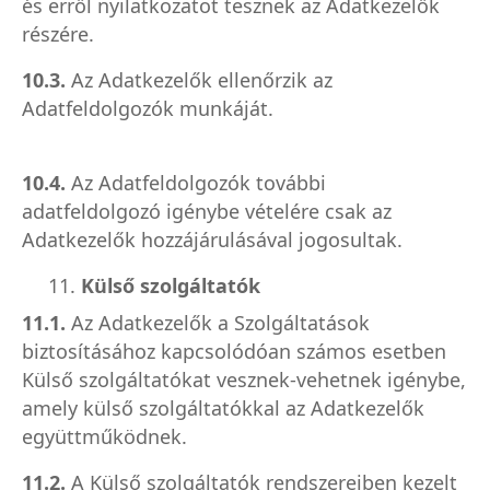
és erről nyilatkozatot tesznek az Adatkezelők
részére.
10.3.
Az Adatkezelők ellenőrzik az
Adatfeldolgozók munkáját.
10.4.
Az Adatfeldolgozók további
adatfeldolgozó igénybe vételére csak az
Adatkezelők hozzájárulásával jogosultak.
11.
Külső szolgáltatók
11.1.
Az Adatkezelők a Szolgáltatások
biztosításához kapcsolódóan számos esetben
Külső szolgáltatókat vesznek-vehetnek igénybe,
amely külső szolgáltatókkal az Adatkezelők
együttműködnek.
11.2.
A Külső szolgáltatók rendszereiben kezelt