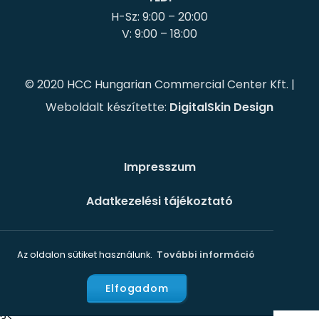
H-Sz: 9:00 – 20:00
© 2020 HCC Hungarian Commercial Center Kft. |
Weboldalt készítette:
DigitalSkin Design
Impresszum
Adatkezelési tájékoztató
Süti szabályzat
Az oldalon sütiket használunk.
További információ
Elfogadom
?>