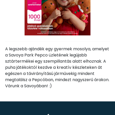
A legszebb ajándék egy gyermek mosolya, amelyet
a Savoya Park Pepco üzletének legújabb
sztártermékei egy szempillantás alatt elhoznak. A
puha játékoktól kezdve a kreatív készleteken át
egészen a távirányítású járművekig mindent
megtalálsz a Pepcóban, mindezt nagyszerű árakon.
Várunk a Savoyában! :)