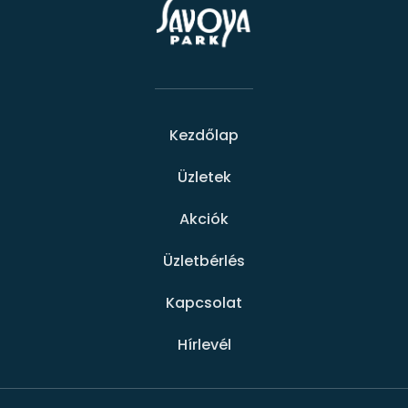
Kezdőlap
Üzletek
Akciók
Üzletbérlés
Kapcsolat
Hírlevél