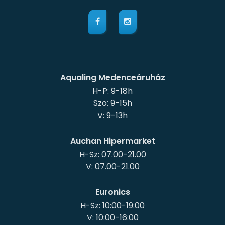
Aqualing Medenceáruház
H-P: 9-18h
Szo: 9-15h
Auchan Hipermarket
H-Sz: 07.00-21.00
Euronics
H-Sz: 10:00-19:00