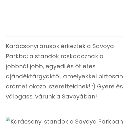
Karácsonyi árusok érkeztek a Savoya
Parkba; a standok roskadoznak a
jobbnál jobb, egyedi és ötletes
ajándéktárgyaktól, amelyekkel biztosan
örömet okozol szeretteidnek! :) Gyere és
válogass, várunk a Savoyában!