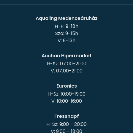
Aqualing Medenceáruház
H-P: 9-18h
Szo: 9-15h
Auchan Hipermarket
H-Sz: 07.00-21.00
Euronics
H-Sz: 10:00-19:00
Fressnapf
H-Sz: 9:00 – 20:00