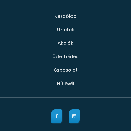
Kezdőlap
Üzletek
Akciók
Üzletbérlés
Kapcsolat
Hírlevél