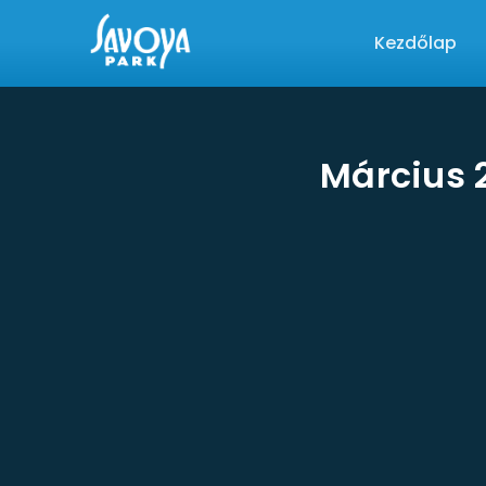
Kezdőlap
Március 