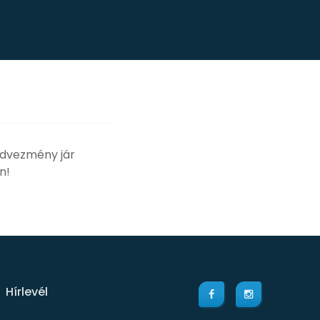
kedvezmény jár
n!
Hírlevél