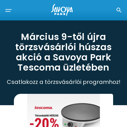
Március 9-től újra
törzsvásárlói húszas
akció a Savoya Park
Tescoma üzletében
Csatlakozz a törzsvásárlói programhoz!