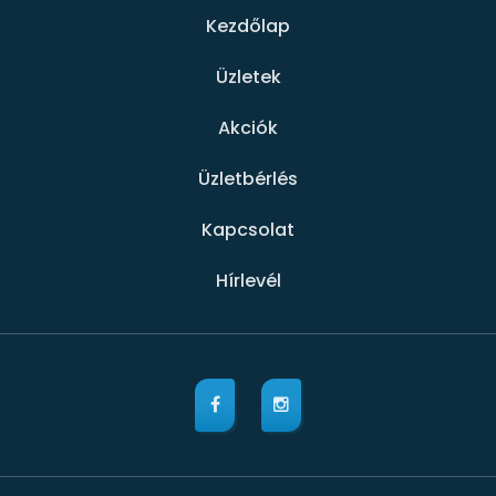
Kezdőlap
Üzletek
Akciók
Üzletbérlés
Kapcsolat
Hírlevél