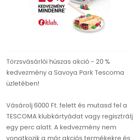
Törzsvásárlói húszas akció - 20 %
kedvezmény a Savoya Park Tescoma
üzletében!
Vásárolj 6000 Ft. felett és mutasd fel a
TESCOMA klubkártyádat vagy regisztrálj
egy perc alatt. A kedvezmény nem
vonatkozik a már akciós termékekre és