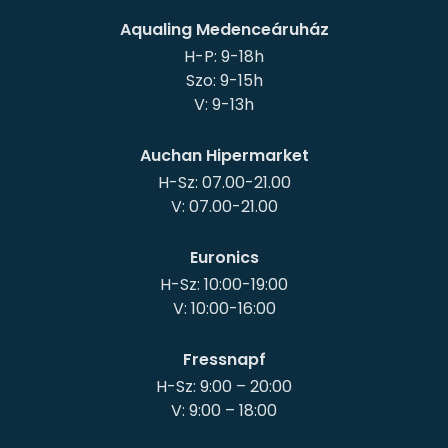
Aqualing Medenceáruház
H-P: 9-18h
Szo: 9-15h
Auchan Hipermarket
H-Sz: 07.00-21.00
Euronics
H-Sz: 10:00-19:00
Fressnapf
H-Sz: 9:00 – 20:00