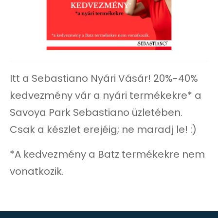
Itt a Sebastiano Nyári Vásár! 20%-40%
kedvezmény vár a nyári termékekre* a
Savoya Park Sebastiano üzletében.
Csak a készlet erejéig; ne maradj le! :)
*A kedvezmény a Batz termékekre nem
vonatkozik.