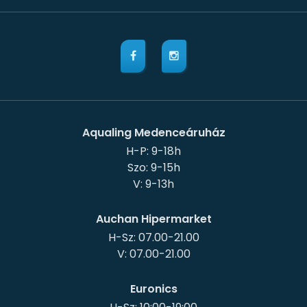
Aqualing Medenceáruház
H-P: 9-18h
Szo: 9-15h
Auchan Hipermarket
H-Sz: 07.00-21.00
Euronics