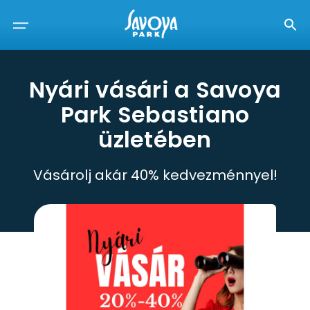
Nyári vásári a Savoya
Park Sebastiano
üzletében
Vásárolj akár 40% kedvezménnyel!