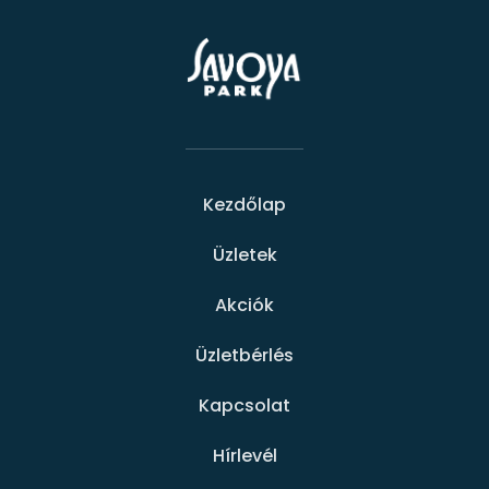
Kezdőlap
Üzletek
Akciók
Üzletbérlés
Kapcsolat
Hírlevél