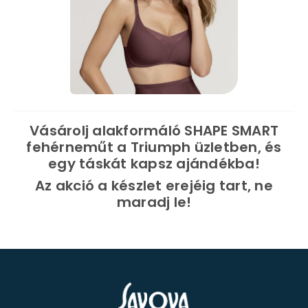
Vásárolj alakformáló SHAPE SMART
fehérneműt a Triumph üzletben, és
egy táskát kapsz ajándékba!
Az akció a készlet erejéig tart, ne
maradj le!