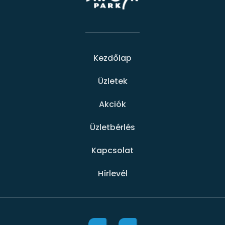
Kezdőlap
Üzletek
Akciók
Üzletbérlés
Kapcsolat
Hírlevél