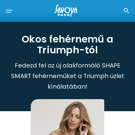
Okos fehérnemű a
Triumph-tól
Fedezd fel az új alakformáló SHAPE
SMART fehérneműket a Triumph üzlet
kínálatában!