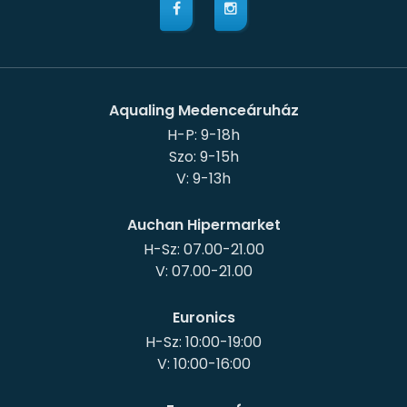
Aqualing Medenceáruház
H-P: 9-18h
Szo: 9-15h
Auchan Hipermarket
H-Sz: 07.00-21.00
Euronics
H-Sz: 10:00-19:00