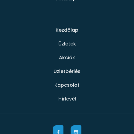
Kezdőlap
Üzletek
Akciók
Üzletbérlés
Kapcsolat
Hírlevél