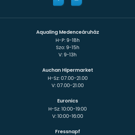
Aqualing Medenceáruház
H-P: 9-18h
Szo: 9-15h
Auchan Hipermarket
H-Sz: 07.00-21.00
Euronics
H-Sz: 10:00-19:00
Fressnapf