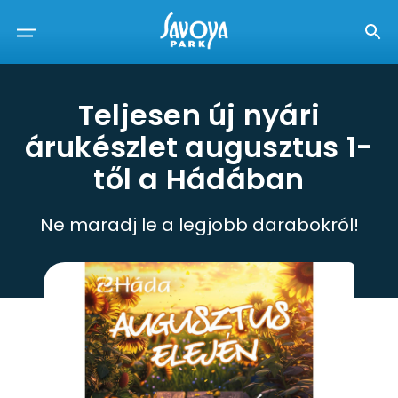
Teljesen új nyári
árukészlet augusztus 1-
től a Hádában
Ne maradj le a legjobb darabokról!