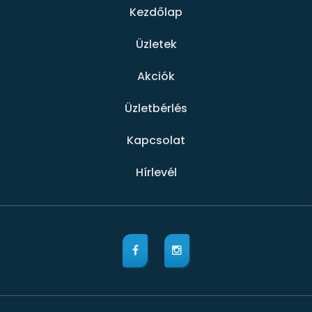
Kezdőlap
Üzletek
Akciók
Üzletbérlés
Kapcsolat
Hírlevél