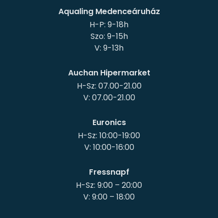
Aqualing Medenceáruház
H-P: 9-18h
Szo: 9-15h
Auchan Hipermarket
H-Sz: 07.00-21.00
Euronics
H-Sz: 10:00-19:00
Fressnapf
H-Sz: 9:00 – 20:00