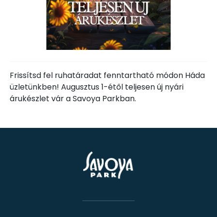
Frissítsd fel ruhatáradat fenntartható módon Háda
üzletünkben! Augusztus 1-étől teljesen új nyári
árukészlet vár a Savoya Parkban.