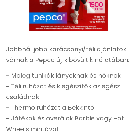
Jobbnál jobb karácsonyi/téli ajánlatok
várnak a Pepco új, kibővült kínálatában:
- Meleg tunikák lányoknak és nőknek
- Téli ruházat és kiegészítők az egész
családnak
- Thermo ruházat a Bekkintől
- Játékok és overálok Barbie vagy Hot
Wheels mintával