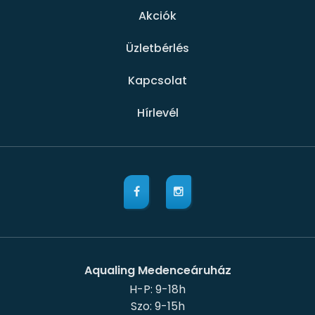
Akciók
Üzletbérlés
Kapcsolat
Hírlevél
Aqualing Medenceáruház
H-P: 9-18h
Szo: 9-15h