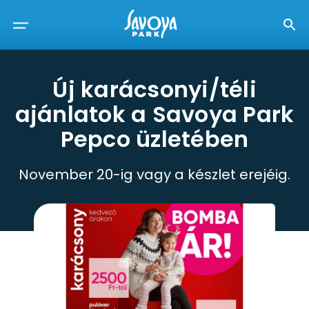
Új karácsonyi/téli
ajánlatok a Savoya Park
Pepco üzletében
November 20-ig vagy a készlet erejéig.