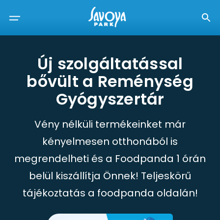
Új szolgáltatással
bővült a Reménység
Gyógyszertár
Vény nélküli termékeinket már
kényelmesen otthonából is
megrendelheti és a Foodpanda 1 órán
belül kiszállítja Önnek! Teljeskörű
tájékoztatás a foodpanda oldalán!