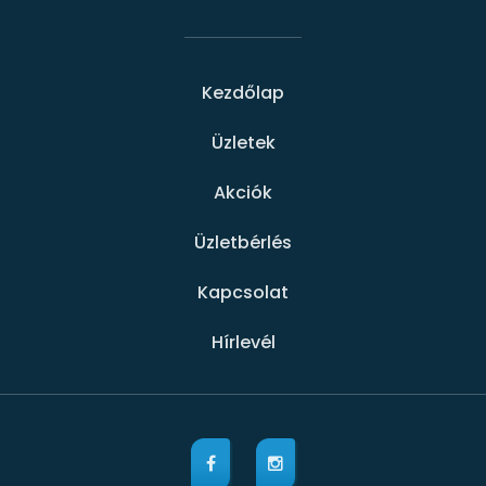
Kezdőlap
Üzletek
Akciók
Üzletbérlés
Kapcsolat
Hírlevél