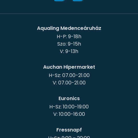
Aqualing Medenceáruház
H-P: 9-18h
Szo: 9-15h
Auchan Hipermarket
H-Sz: 07.00-21.00
Euronics
H-Sz: 10:00-19:00
Fressnapf