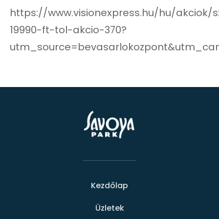
https://www.visionexpress.hu/hu/akciok
19990-ft-tol-akcio-370?
utm_source=bevasarlokozpont&utm_ca
Kezdőlap
Üzletek