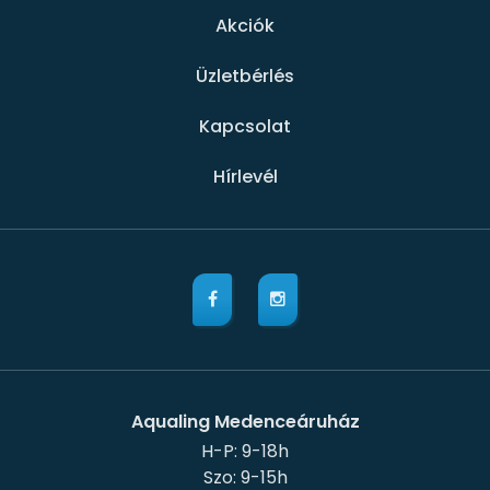
Akciók
Üzletbérlés
Kapcsolat
Hírlevél
Aqualing Medenceáruház
H-P: 9-18h
Szo: 9-15h