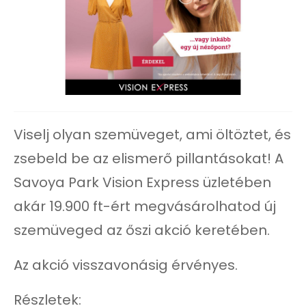
Viselj olyan szemüveget, ami öltöztet, és
zsebeld be az elismerő pillantásokat! A
Savoya Park Vision Express üzletében
akár 19.900 ft-ért megvásárolhatod új
szemüveged az őszi akció keretében.
Az akció visszavonásig érvényes.
Részletek: