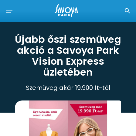
Újabb őszi szemüveg
akció a Savoya Park
Vision Express
üzletében
Szemüveg akár 19.900 ft-tól