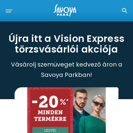
Újra itt a Vision Express
törzsvásárlói akciója
Vásárolj szemüveget kedvező áron a
Savoya Parkban!