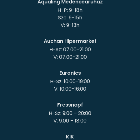
Aqualing Medenceáruház
H-P: 9-18h
Szo: 9-15h
Auchan Hipermarket
H-Sz: 07.00-21.00
Euronics
H-Sz: 10:00-19:00
Fressnapf
H-Sz: 9:00 – 20:00
KIK