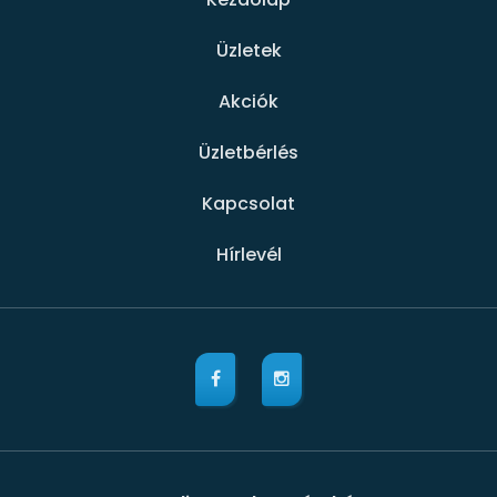
Üzletek
Akciók
Üzletbérlés
Kapcsolat
Hírlevél