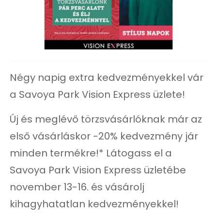
Négy napig extra kedvezményekkel vár
a Savoya Park Vision Express üzlete!
Új és meglévő törzsvásárlóknak már az
első vásárláskor -20% kedvezmény jár
minden termékre!* Látogass el a
Savoya Park Vision Express üzletébe
november 13-16. és vásárolj
kihagyhatatlan kedvezményekkel!