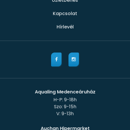
Üzletbérlés
Kapcsolat
Hírlevél
Aqualing Medenceáruház
H-P: 9-18h
Szo: 9-15h
Auchan Hipermarket