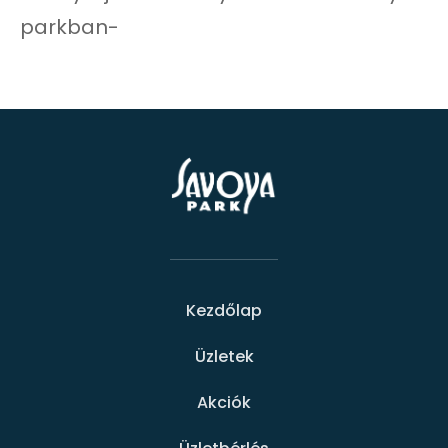
parkban-
Kezdőlap
Üzletek
Akciók