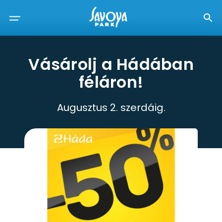
Vásárolj a Hádában
féláron!
Augusztus 2. szerdáig.